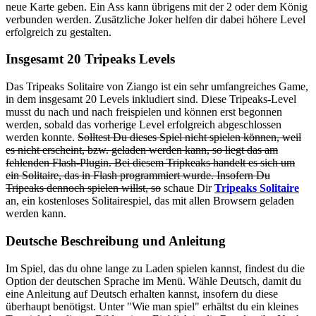
neue Karte geben. Ein Ass kann übrigens mit der 2 oder dem König
verbunden werden. Zusätzliche Joker helfen dir dabei höhere Level
erfolgreich zu gestalten.
Insgesamt 20 Tripeaks Levels
Das Tripeaks Solitaire von Ziango ist ein sehr umfangreiches Game,
in dem insgesamt 20 Levels inkludiert sind. Diese Tripeaks-Level
musst du nach und nach freispielen und können erst begonnen
werden, sobald das vorherige Level erfolgreich abgeschlossen
werden konnte.
Solltest Du dieses Spiel nicht spielen können, weil
es nicht erscheint, bzw. geladen werden kann, so liegt das am
fehlenden Flash-Plugin. Bei diesem Tripkeaks handelt es sich um
ein Solitaire, das in Flash programmiert wurde. Insofern Du
Tripeaks dennoch spielen willst, so
schaue Dir
Tripeaks Solitaire
an, ein kostenloses Solitairespiel, das mit allen Browsern geladen
werden kann.
Deutsche Beschreibung und Anleitung
Im Spiel, das du ohne lange zu Laden spielen kannst, findest du die
Option der deutschen Sprache im Menü. Wähle Deutsch, damit du
eine Anleitung auf Deutsch erhalten kannst, insofern du diese
überhaupt benötigst. Unter "Wie man spiel" erhältst du ein kleines