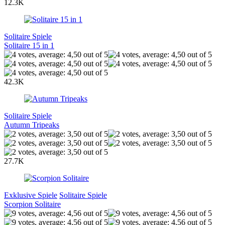
12.3K
Solitaire Spiele
Solitaire 15 in 1
42.3K
Solitaire Spiele
Autumn Tripeaks
27.7K
Exklusive Spiele
Solitaire Spiele
Scorpion Solitaire