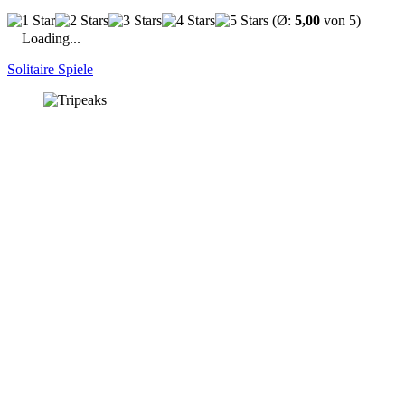
(Ø:
5,00
von 5)
Loading...
Solitaire Spiele