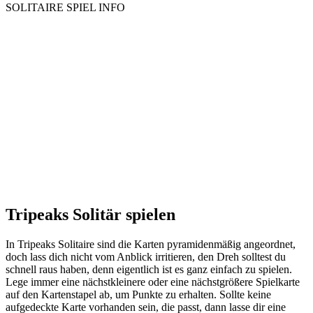
SOLITAIRE SPIEL INFO
Tripeaks Solitär spielen
In Tripeaks Solitaire sind die Karten pyramidenmäßig angeordnet,
doch lass dich nicht vom Anblick irritieren, den Dreh solltest du
schnell raus haben, denn eigentlich ist es ganz einfach zu spielen.
Lege immer eine nächstkleinere oder eine nächstgrößere Spielkarte
auf den Kartenstapel ab, um Punkte zu erhalten. Sollte keine
aufgedeckte Karte vorhanden sein, die passt, dann lasse dir eine