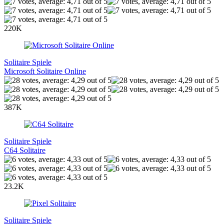
220K
Solitaire Spiele
Microsoft Solitaire Online
387K
Solitaire Spiele
C64 Solitaire
23.2K
Solitaire Spiele