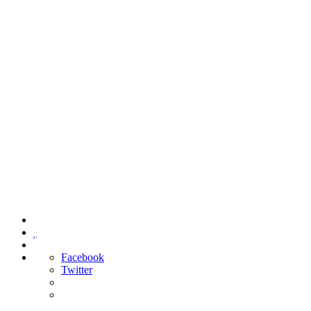

Facebook
Twitter