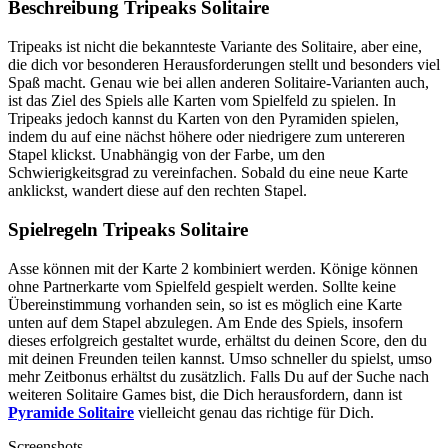
Beschreibung Tripeaks Solitaire
Tripeaks ist nicht die bekannteste Variante des Solitaire, aber eine,
die dich vor besonderen Herausforderungen stellt und besonders viel
Spaß macht. Genau wie bei allen anderen Solitaire-Varianten auch,
ist das Ziel des Spiels alle Karten vom Spielfeld zu spielen. In
Tripeaks jedoch kannst du Karten von den Pyramiden spielen,
indem du auf eine nächst höhere oder niedrigere zum untereren
Stapel klickst. Unabhängig von der Farbe, um den
Schwierigkeitsgrad zu vereinfachen. Sobald du eine neue Karte
anklickst, wandert diese auf den rechten Stapel.
Spielregeln Tripeaks Solitaire
Asse können mit der Karte 2 kombiniert werden. Könige können
ohne Partnerkarte vom Spielfeld gespielt werden. Sollte keine
Übereinstimmung vorhanden sein, so ist es möglich eine Karte
unten auf dem Stapel abzulegen. Am Ende des Spiels, insofern
dieses erfolgreich gestaltet wurde, erhältst du deinen Score, den du
mit deinen Freunden teilen kannst. Umso schneller du spielst, umso
mehr Zeitbonus erhältst du zusätzlich. Falls Du auf der Suche nach
weiteren Solitaire Games bist, die Dich herausfordern, dann ist
Pyramide Solitaire
vielleicht genau das richtige für Dich.
Screenshots