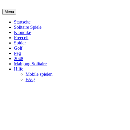
Menu
Startseite
Solitaire Spiele
Klondike
Freecell
Spider
Golf
Peg
2048
Mahjong Solitaire
Hilfe
Mobile spielen
FAQ