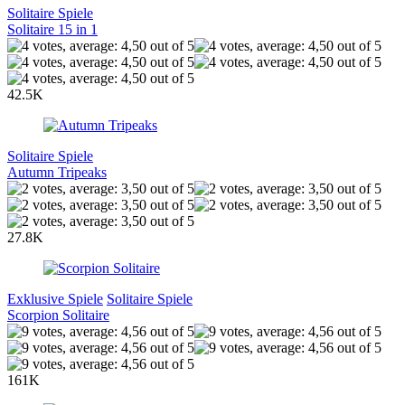
Solitaire Spiele
Solitaire 15 in 1
42.5K
Solitaire Spiele
Autumn Tripeaks
27.8K
Exklusive Spiele
Solitaire Spiele
Scorpion Solitaire
161K