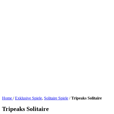
Home
/
Exklusive Spiele
,
Solitaire Spiele
/
Tripeaks Solitaire
Tripeaks Solitaire