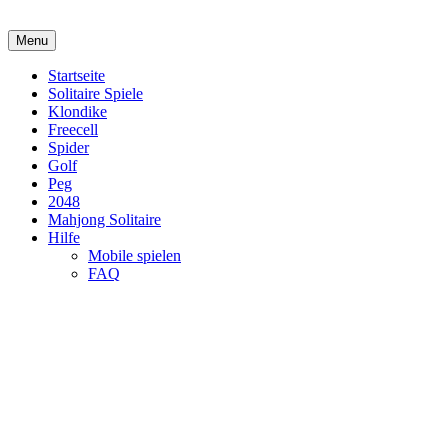
Menu
Startseite
Solitaire Spiele
Klondike
Freecell
Spider
Golf
Peg
2048
Mahjong Solitaire
Hilfe
Mobile spielen
FAQ